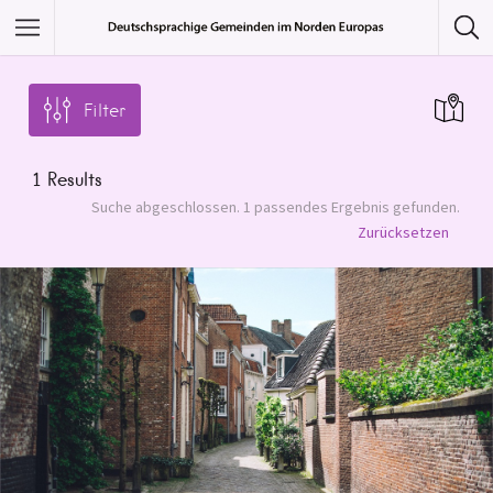
Featured Listings
Filter
Category
1
Results
Category
Suche abgeschlossen. 1 passendes Ergebnis gefunden.
Zurücksetzen